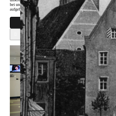
bei uns mit jedem Uhren- und Schmuckwunsch bestens
aufgehoben.
Suche
nach: