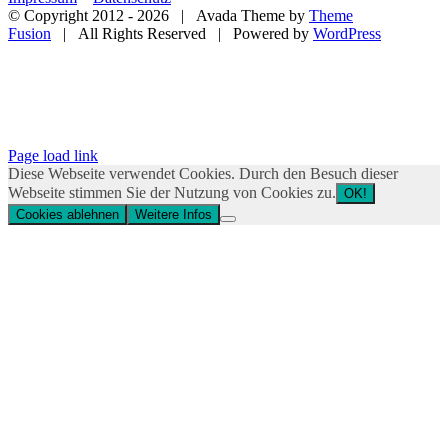
© Copyright 2012 -
2026 | Avada Theme by
Theme
Fusion
| All Rights Reserved | Powered by
WordPress
YouTube
Facebook
Onlineshop
Page load link
Diese Webseite verwendet Cookies. Durch den Besuch dieser
Webseite stimmen Sie der Nutzung von Cookies zu.
OK!
Cookies ablehnen
Weitere Infos
Nach
oben