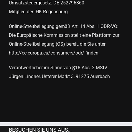
Umsatzsteuergesetz: DE 252796860
Mitglied der IHK Regensburg
Online-Streitbeilegung gemäß Art. 14 Abs. 1 ODR-VO:
Die Europäische Kommission stellt eine Plattform zur
Online-Streitbeilegung (OS) bereit, die Sie unter
http://ec.europa.eu/consumers/odr/ finden.
Verantwortlicher im Sinne von §18 Abs. 2 MStV:
Jürgen Lindner, Unterer Markt 3, 91275 Auerbach
BESUCHEN SIE UNS AUS…