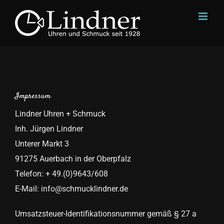
Zum
Inhalt
springen
Impressum
Lindner Uhren + Schmuck
Inh. Jürgen Lindner
Unterer Markt 3
91275 Auerbach in der Oberpfalz
Telefon: + 49.(0)9643/608
E-Mail: info@schmucklindner.de
Umsatzsteuer-Identifikationsnummer gemäß § 27 a