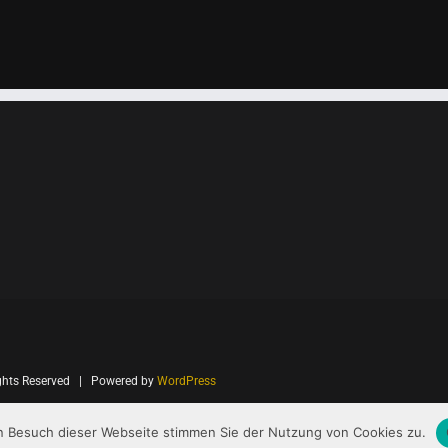
ghts Reserved | Powered by
WordPress
 Besuch dieser Webseite stimmen Sie der Nutzung von Cookies zu.