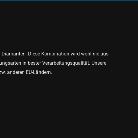
t Diamanten: Diese Kombination wird wohl nie aus
ngsarten in bester Verarbeitungsqualität. Unsere
bzw. anderen EU-Ländern.