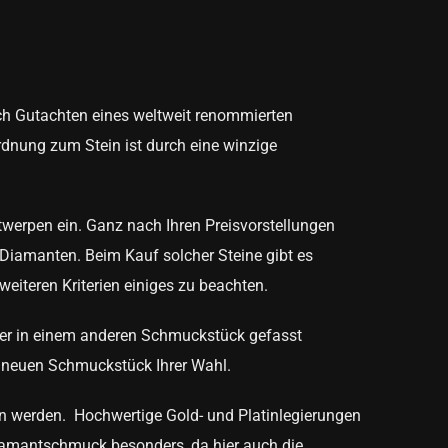
rch Gutachten eines weltweit renommierten
rdnung zum Stein ist durch eine winzige
twerpen ein. Ganz nach Ihren Preisvorstellungen
Diamanten
. Beim Kauf solcher Steine gibt es
weiteren Kriterien einiges zu beachten.
oder in einem anderen Schmuckstück gefasst
m neuen Schmuckstück Ihrer Wahl.
n werden. Hochwertige Gold- und Platinlegierungen
amantschmuck besonders, da hier auch die