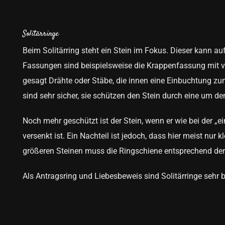
Solitärringe
Beim Solitärring steht ein Stein im Fokus. Dieser kann au
Fassungen sind beispielsweise die Krappenfassung mit vi
gesagt Drähte oder Stäbe, die innen eine Einbuchtung z
sind sehr sicher, sie schützen den Stein durch eine um de
Noch mehr geschützt ist der Stein, wenn er wie bei der „
versenkt ist. Ein Nachteil ist jedoch, dass hier meist nur
größeren Steinen muss die Ringschiene entsprechend der 
Als Antragsring und Liebesbeweis sind Solitärringe sehr b