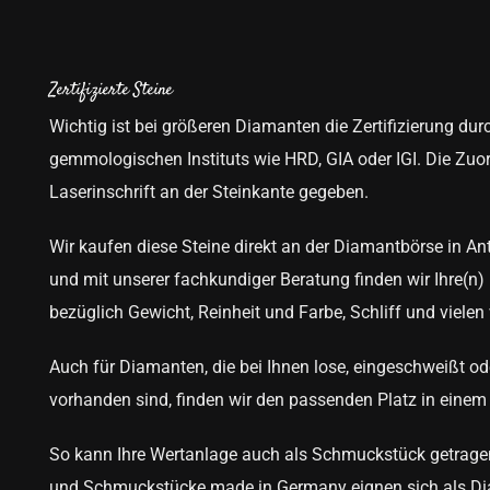
Zertifizierte Steine
Wichtig ist bei größeren
Diamanten
die Zertifizierung du
gemmologischen Instituts wie HRD, GIA oder IGI. Die Zuo
Laserinschrift an der Steinkante gegeben.
Wir kaufen diese Steine direkt an der Diamantbörse in An
und mit unserer fachkundiger Beratung finden wir Ihre(n)
bezüglich Gewicht, Reinheit und Farbe, Schliff und vielen 
Auch für Diamanten, die bei Ihnen lose, eingeschweißt 
vorhanden sind, finden wir den passenden Platz in eine
So kann Ihre Wertanlage auch als Schmuckstück getrage
und Schmuckstücke made in Germany eignen sich als Di