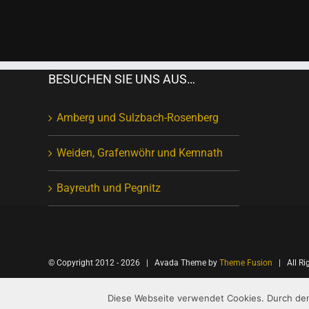
BESUCHEN SIE UNS AUS…
Amberg und Sulzbach-Rosenberg
Weiden, Grafenwöhr und Kemnath
Bayreuth und Pegnitz
© Copyright 2012 -
2026 | Avada Theme by
Theme Fusion
| All Ri
Diese Webseite verwendet Cookies. Durch den