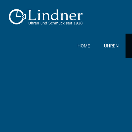
Zum
Inhalt
springen
HOME
UHREN