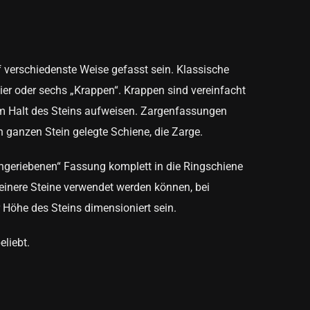
f verschiedenste Weise gefasst sein. Klassische
er oder sechs „Krappen“. Krappen sind vereinfacht
um Halt des Steins aufweisen. Zargenfassungen
n ganzen Stein gelegte Schiene, die Zarge.
eingeriebenen“ Fassung komplett in die Ringschiene
 kleinere Steine verwendet werden können, bei
Höhe des Steins dimensioniert sein.
eliebt.