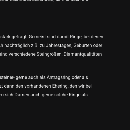
tark gefragt. Gemeint sind damit Ringe, bei denen
h nachträglich z.B. zu Jahrestagen, Geburten oder
 sind verschiedene Steingrößen, Diamantqualitäten
einer- gerne auch als Antragsring oder als
zt dann den vorhandenen Ehering, den wir bei
nen sich Damen auch gerne solche Ringe als