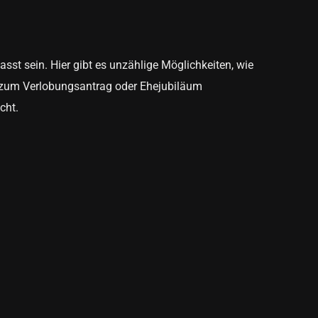
sst sein. Hier gibt es unzählige Möglichkeiten, wie
e zum Verlobungsantrag oder Ehejubiläum
cht.