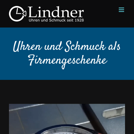
Zum
Inhalt
springen
Uhren und Schmuck als
Firmengeschenke