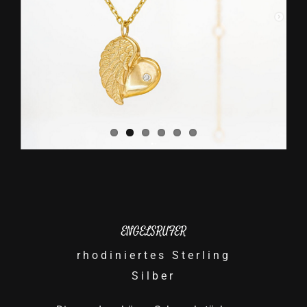
ENGELSRUFER
rhodiniertes Sterling
Silber