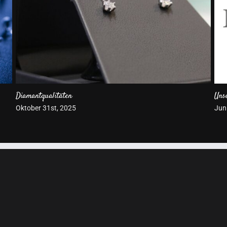
Wie wasserdicht ist meine Armbanduhr?
Han
Mai 5th, 2025
Apri