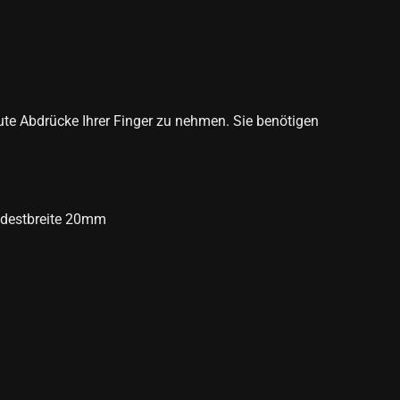
ute Abdrücke Ihrer Finger zu nehmen. Sie benötigen
indestbreite 20mm