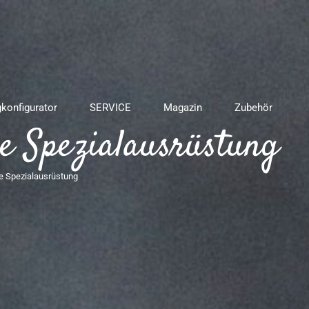
gkonfigurator
SERVICE
Magazin
Zubehör
e Spezialausrüstung
e Spezialausrüstung