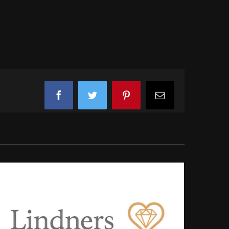
Facebook
Twitter
Pinterest
E-
Mail