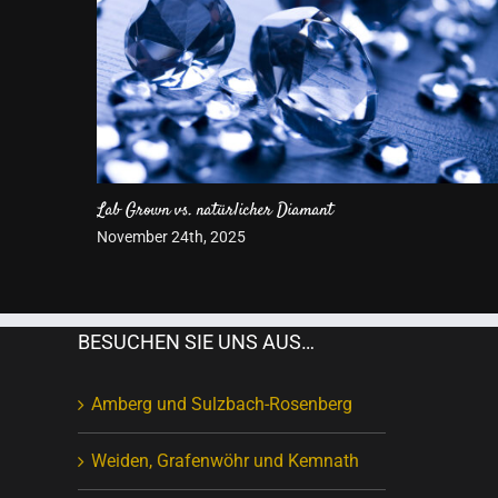
Was macht einen Ring zum Trauring?
Mai 27th, 2025
BESUCHEN SIE UNS AUS…
Amberg und Sulzbach-Rosenberg
Weiden, Grafenwöhr und Kemnath