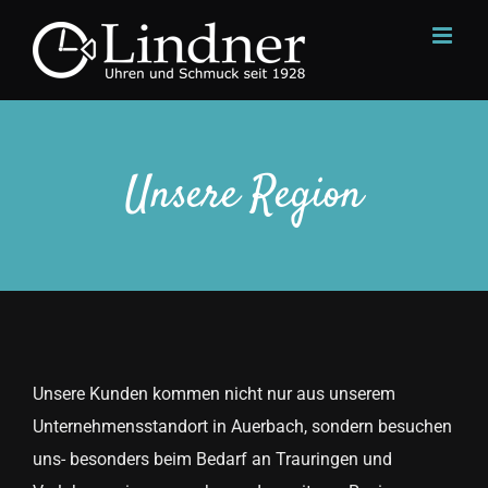
Zum
Inhalt
springen
Unsere Region
Unsere Kunden kommen nicht nur aus unserem
Unternehmensstandort in Auerbach, sondern besuchen
uns- besonders beim Bedarf an Trauringen und