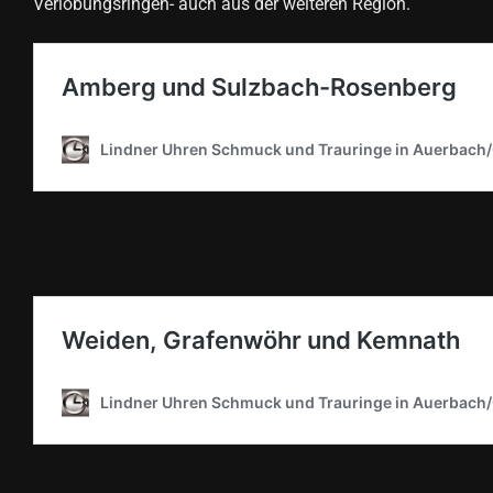
Verlobungsringen- auch aus der weiteren Region.